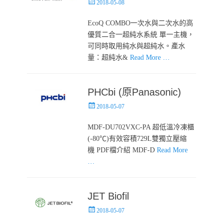
Posted
2018-05-08
on
EcoQ COMBO一次水與二次水的高
優質二合一超純水系統 單一主機，
可同時取用純水與超純水。產水
量：超純水&
Read More …
PHCbi (原Panasonic)
Posted
2018-05-07
on
MDF-DU702VXC-PA 超低溫冷凍櫃
(-80℃)有效容積729L雙獨立壓縮
機 PDF檔介紹 MDF-D
Read More
…
JET Biofil
Posted
2018-05-07
on