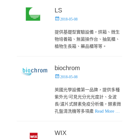
LS
Posted
2018-05-08
on
提供基礎型實驗設備，烘箱、微生
物培養箱、無菌操作台、抽氣櫃、
植物生長箱、藥品櫃等等。
biochrom
Posted
2018-05-08
on
英國光學設備第一品牌，提供多種
紫外光/可見光分光光度計、全波
長/濾片式酵素免疫分析儀，酵素微
孔盤清洗機等多項產
Read More …
WIX