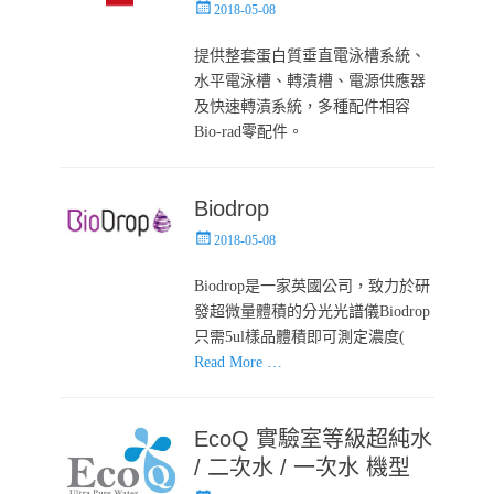
Posted
2018-05-08
on
提供整套蛋白質垂直電泳槽系統、
水平電泳槽、轉漬槽、電源供應器
及快速轉漬系統，多種配件相容
Bio-rad零配件。
Biodrop
Posted
2018-05-08
on
Biodrop是一家英國公司，致力於研
發超微量體積的分光光譜儀Biodrop
只需5ul樣品體積即可測定濃度(
Read More …
EcoQ 實驗室等級超純水
/ 二次水 / 一次水 機型