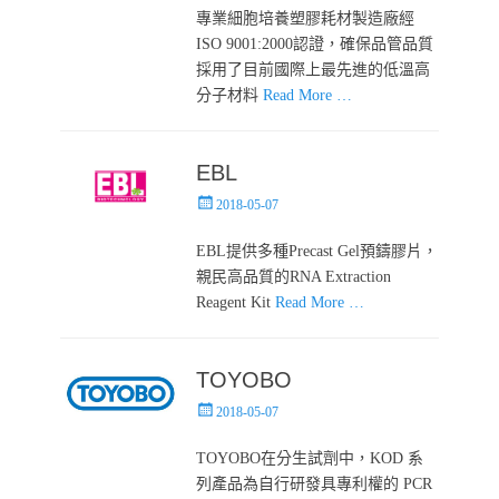
專業細胞培養塑膠耗材製造廠經
ISO 9001:2000認證，確保品管品質
採用了目前國際上最先進的低溫高
分子材料
Read More …
EBL
Posted
2018-05-07
on
EBL提供多種Precast Gel預鑄膠片，
親民高品質的RNA Extraction
Reagent Kit
Read More …
TOYOBO
Posted
2018-05-07
on
TOYOBO在分生試劑中，KOD 系
列產品為自行研發具專利權的 PCR