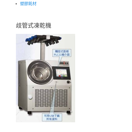
塑膠耗材
歧管式凍乾機