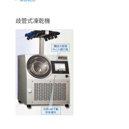
歧管式凍乾機