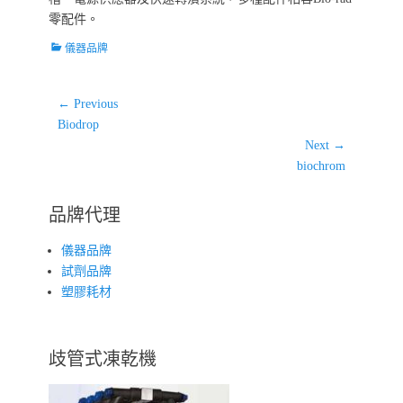
零配件。
Categories
儀器品牌
文
← Previous
Previous
章
Biodrop
post:
Next →
導
Next
biochrom
覽
post:
品牌代理
儀器品牌
試劑品牌
塑膠耗材
歧管式凍乾機