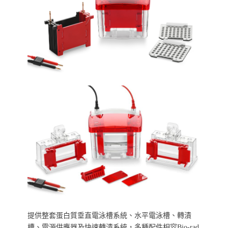
提供整套蛋白質垂直電泳槽系統、水平電泳槽、轉漬
槽、電源供應器及快速轉漬系統，多種配件相容Bio-rad