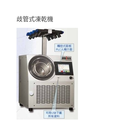
歧管式凍乾機