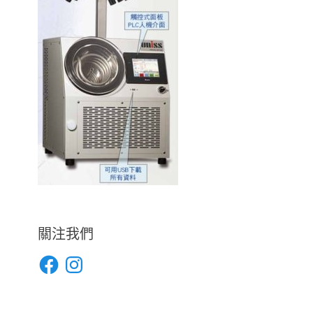
關注我們
Facebook
Instagram