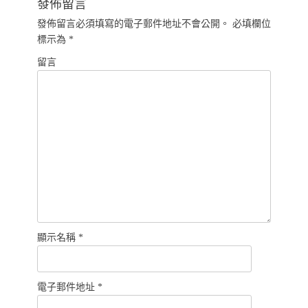
發佈留言
覽
發佈留言必須填寫的電子郵件地址不會公開。
必填欄位
標示為
*
留言
顯示名稱
*
電子郵件地址
*