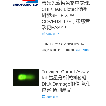
螢光免液染色簡單處理,
SHIKHAR Biotech專利
研發SHI-FIX ™
COVERSLIPS , 讓您實
驗更EASY!!
Posted
2019-01-15
on
SHI-FIX ™ COVERSLIPS for
suspension cell Immuno
Read More
…
Trevigen Comet Assay
Kit 彗星分析試劑套組
DNA Damage損傷 氧化
傷害 偵測產品
Posted
2019-01-07
on