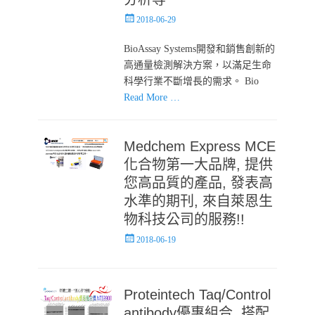
Posted
2018-06-29
on
BioAssay Systems開發和銷售創新的
高通量檢測解決方案，以滿足生命
科學行業不斷增長的需求。 Bio
Read More …
Medchem Express MCE
化合物第一大品牌, 提供
您高品質的產品, 發表高
水準的期刊, 來自萊恩生
物科技公司的服務!!
Posted
2018-06-19
on
Proteintech Taq/Control
antibody優惠組合, 搭配