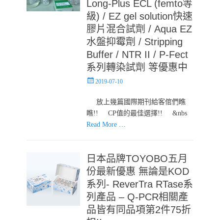
Long-Plus ECL (femto等
級) / EZ gel solution快速
膠片混合試劑 / Aqua EZ
水盤抑霉劑 / Stripping
Buffer / NTR II / P-Fect
系列轉染試劑 等優惠中
Posted
2019-07-10
on
放上幾篇國際期刊給客倌們瞧
瞧!! CP值的最佳選擇!! &nbs
Read More …
日本品牌TOYOBO五月
份最新優惠 無論是KOD
系列- ReverTra RTase系
列產品 – Q-PCR相關產
品皆有同品項第2件75折