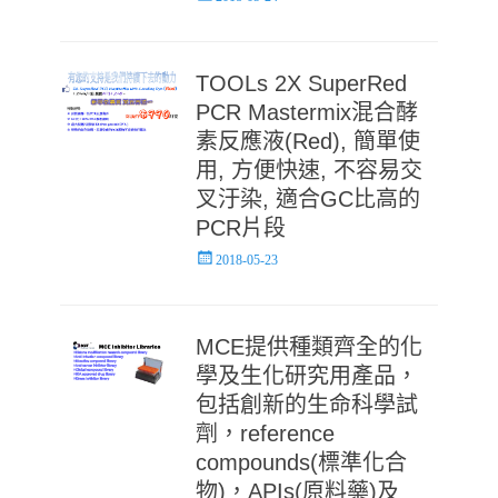
on
TOOLs 2X SuperRed
PCR Mastermix混合酵
素反應液(Red), 簡單使
用, 方便快速, 不容易交
叉汙染, 適合GC比高的
PCR片段
Posted
2018-05-23
on
MCE提供種類齊全的化
學及生化研究用產品，
包括創新的生命科學試
劑，reference
compounds(標準化合
物)，APIs(原料藥)及