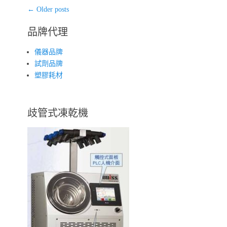
Post
←
Older posts
navigation
品牌代理
儀器品牌
試劑品牌
塑膠耗材
歧管式凍乾機