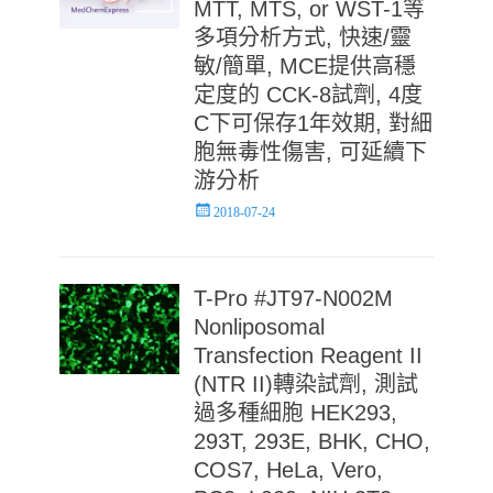
MTT, MTS, or WST-1等
多項分析方式, 快速/靈
敏/簡單, MCE提供高穩
定度的 CCK-8試劑, 4度
C下可保存1年效期, 對細
胞無毒性傷害, 可延續下
游分析
Posted
2018-07-24
on
T-Pro #JT97-N002M
Nonliposomal
Transfection Reagent II
(NTR II)轉染試劑, 測試
過多種細胞 HEK293,
293T, 293E, BHK, CHO,
COS7, HeLa, Vero,