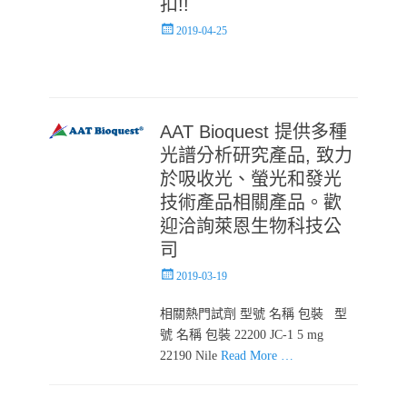
扣!!
Posted
2019-04-25
on
AAT Bioquest 提供多種
光譜分析研究產品, 致力
於吸收光、螢光和發光
技術產品相關產品。歡
迎洽詢萊恩生物科技公
司
Posted
2019-03-19
on
相關熱門試劑 型號 名稱 包裝 型
號 名稱 包裝 22200 JC-1 5 mg
22190 Nile
Read More …