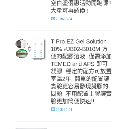
空白盤優惠活動開跑囉!!
大量可再議價!!
Posted
2018-10-04
on
T-Pro EZ Gel Solution
10% #JB02-B010M 方
便的配膠溶液, 僅需添加
TEMED and APS 即可
凝膠, 穩定的配方可放置
室溫2年, 簡單的配置讓
實驗更容易發現凝膠的
問題, 不用配置上膠讓實
驗更加簡便快速!!
Posted
2018-10-04
on