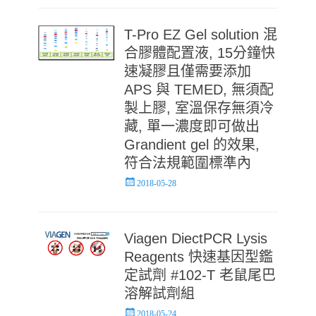
T-Pro EZ Gel solution 混
合膠體配置液, 15分鐘快
速凝膠且僅需要添加
APS 與 TEMED, 無須配
製上膠, 室溫保存無須冷
藏, 單一濃度即可做出
Grandient gel 的效果,
符合法規範圍標準內
Posted
2018-05-28
on
Viagen DiectPCR Lysis
Reagents 快速基因型鑑
定試劑 #102-T 老鼠尾巴
溶解試劑組
Posted
2018-05-24