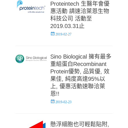
Proteintech 生醫年會優
惠活動 請速洽萊恩生物
科技公司 活動至
2019.03.31止
Posted
2019-02-27
on
Sino Biological 擁有最多
重組蛋白Recombinant
Protein優勢, 品質優, 效
果佳, 純度高達95%以
上, 優惠活動速聯洽萊
恩!!
Posted
2019-02-23
on
懸浮細胞也可輕鬆貼附,