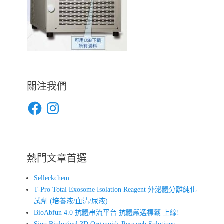
關注我們
Facebook
Instagram
熱門文章首選
Selleckchem
T-Pro Total Exosome Isolation Reagent 外泌體分離純化
試劑 (培養液/血清/尿液)
BioAbfun 4.0 抗體串流平台 抗體嚴選標籤 上線!