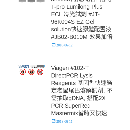
T-pro Lumilong Plus
ECL 冷光試劑 #JT-
96K004S EZ Gel
solution快速膠體配置液
#JB02-B010M 效果加倍
Posted
2018-06-12
on
Viagen #102-T
DirectPCR Lysis
Reagents 基因型快速鑑
定老鼠尾巴溶解試劑, 不
需抽取gDNA, 搭配2X
PCR SuperRed
Mastermix省時又快速
Posted
2018-06-11
on