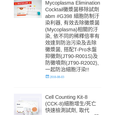
Mycoplasma Elimination
Cocktail黴漿菌移除試劑
abm #G398 細胞防制汙
染利器, 有效去除黴漿菌
(Mycoplasma)相關的汙
染, 依不同的稀釋倍率有
效達到防治污染及去除
黴漿菌, 搭配T-Pro水盤
抑黴劑(JT90-R001S)及
防黴噴劑(JT90-R2002),
一起防治細胞汙染!!
Posted
2018-08-03
on
Cell Counting Kit-8
(CCK-8)細胞增生/死亡
快速檢測試劑, 取代