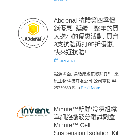
Abclonal 抗體第四季促
銷優惠, 延續一整年的買
大送小的優惠活動, 買齊
3支抗體再打85折優惠,
快來選抗體!!
Posted
2021-10-05
on
點選畫面, 連結原廠抗體網頁!! 萊
恩生物科技有限公司 公司電話 04-
25239639 E-m
Read More …
Minute™新鮮/冷凍組織
單細胞懸液分離試劑盒
Minute™ Cell
Suspension Isolation Kit