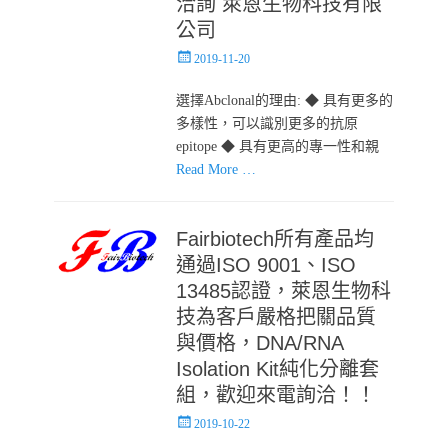
洽詢 萊恩生物科技有限
公司
Posted
2019-11-20
on
選擇Abclonal的理由: ◆ 具有更多的
多樣性，可以識別更多的抗原
epitope ◆ 具有更高的專一性和親
Read More …
Fairbiotech所有產品均
通過ISO 9001、ISO
13485認證，萊恩生物科
技為客戶嚴格把關品質
與價格，DNA/RNA
Isolation Kit純化分離套
組，歡迎來電詢洽！！
Posted
2019-10-22
on