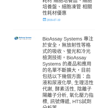
耗材 細胞培養皿、細胞
培養盤、細胞凍管 相關
性耗材優惠
Posted
2018-07-10
on
BioAssay Systems 專注
於安全，無放射性等格
式的吸收、螢光和冷光
檢測技術。BioAssay
Systems 的產品和應用
的名單不斷擴大，目前
包括以下幾個方面：血
液和尿液化學, 生理活性
代謝, 酵素活性, 陰離子
陽離子分析, 氧化壓力指
標, 訊號傳遞, HTS試劑
分析等