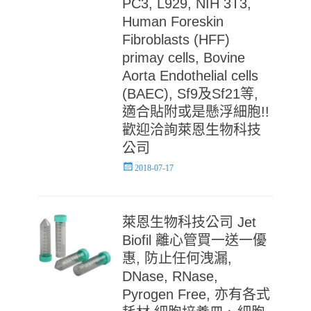
PC3, L929, NIH 3T3,
Human Foreskin
Fibroblasts (HFF)
primay cells, Bovine
Aorta Endothelial cells
(BAEC), Sf9及Sf21等,
適合貼附或是懸浮細胞!!
歡迎洽詢萊恩生物科技
公司
Posted
2018-07-17
on
萊恩生物科技公司 Jet
Biofil 離心管買一送一優
惠, 防止任何洩漏,
DNase, RNase,
Pyrogen Free, 亦有各式