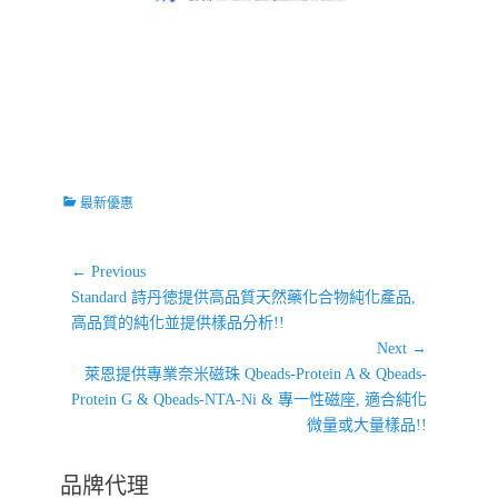
Categories
最新優惠
文
← Previous
Previous
章
Standard 詩丹徳提供高品質天然藥化合物純化產品,
post:
高品質的純化並提供樣品分析!!
導
Next →
覽
Next
萊恩提供專業奈米磁珠 Qbeads-Protein A & Qbeads-
post:
Protein G & Qbeads-NTA-Ni & 專一性磁座, 適合純化
微量或大量樣品!!
品牌代理