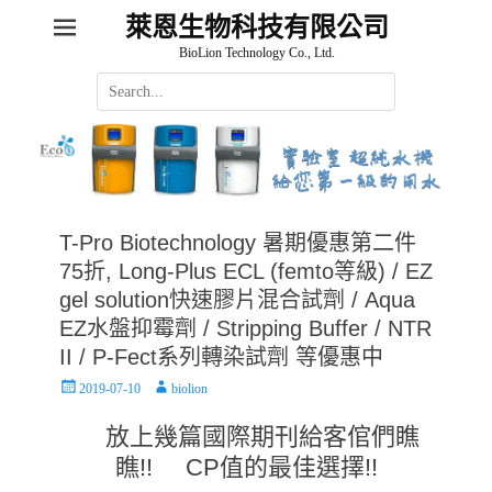
萊恩生物科技有限公司
BioLion Technology Co., Ltd.
Search
for:
T-Pro Biotechnology 暑期優惠第二件
75折, Long-Plus ECL (femto等級) / EZ
gel solution快速膠片混合試劑 / Aqua
EZ水盤抑霉劑 / Stripping Buffer / NTR
II / P-Fect系列轉染試劑 等優惠中
Posted
Author
2019-07-10
biolion
on
放上幾篇國際期刊給客倌們瞧
瞧!! CP值的最佳選擇!!