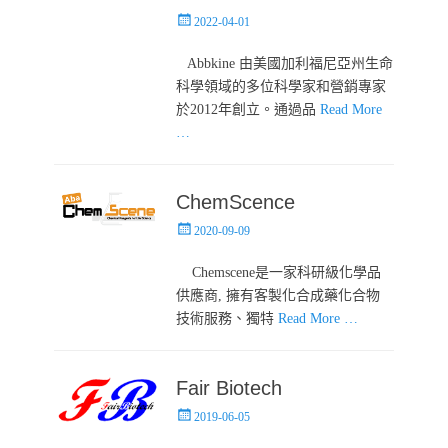
Posted
2022-04-01
on
‎ Abbkine 由美國加利福尼亞州生命
科學領域的多位科學家和營銷專家
於2012年創立。通過品
Read More
…
ChemScence
Posted
2020-09-09
on
Chemscene是一家科研級化學品
供應商, 擁有客製化合成藥化合物
技術服務、獨特
Read More …
Fair Biotech
Posted
2019-06-05
on