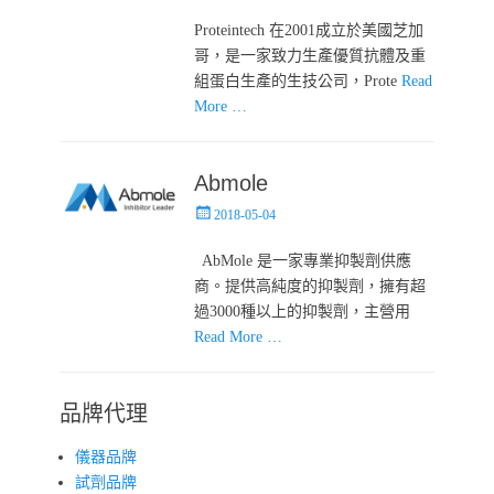
on
Proteintech 在2001成立於美國芝加
哥，是一家致力生產優質抗體及重
組蛋白生產的生技公司，Prote
Read
More …
Abmole
Posted
2018-05-04
on
AbMole 是一家專業抑製劑供應
商。提供高純度的抑製劑，擁有超
過3000種以上的抑製劑，主營用
Read More …
品牌代理
儀器品牌
試劑品牌