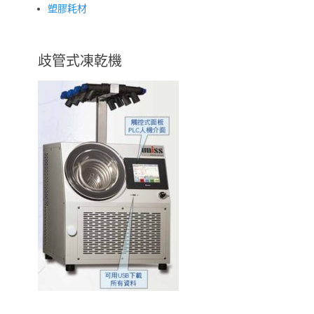
塑膠耗材
歧管式凍乾機